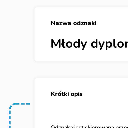
Nazwa odznaki
Młody dyplo
Krótki opis
Odznaka jest skierowana prz