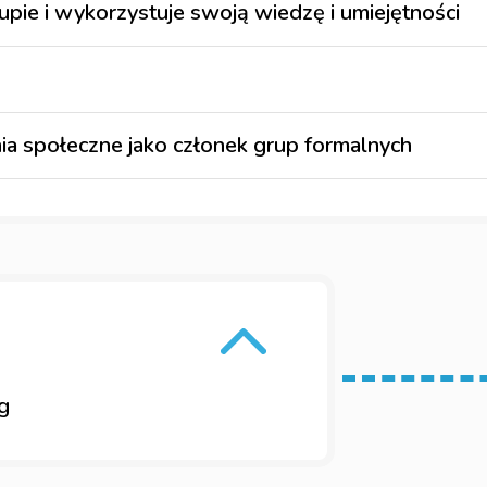
upie i wykorzystuje swoją wiedzę i umiejętności
nia społeczne jako członek grup formalnych
g