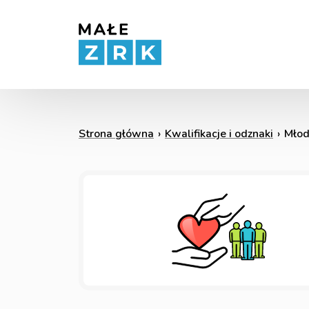
Strona główna
›
Kwalifikacje i odznaki
›
Młod