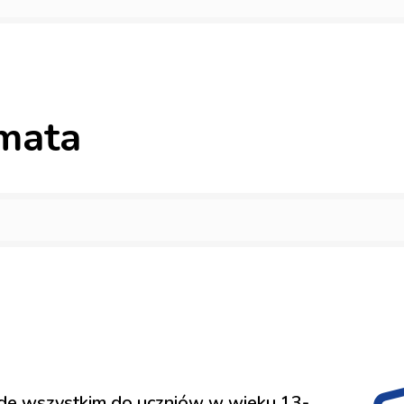
mata
ede wszystkim do uczniów w wieku 13-