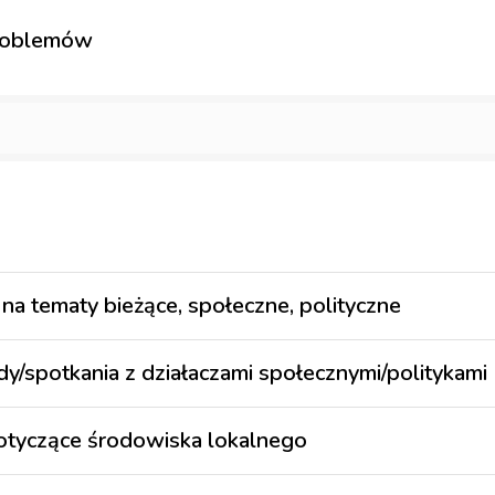
problemów
e na tematy bieżące, społeczne, polityczne
/spotkania z działaczami społecznymi/politykami
dotyczące środowiska lokalnego