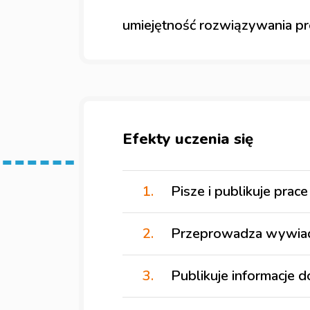
dyplomacji.
umiejętność rozwiązywania 
Efekty uczenia się
Pisze i publikuje prac
Przeprowadza wywiady
Publikuje informacje 