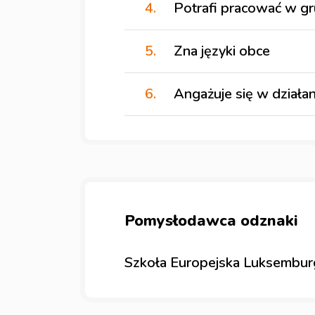
Potrafi pracować w gr
Zna języki obce
Angażuje się w działa
Pomysłodawca odznaki
Szkoła Europejska Luksembur